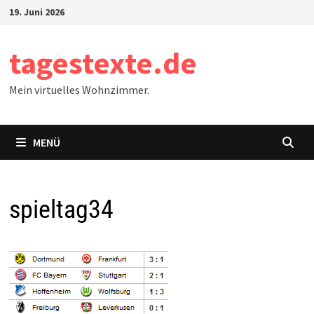
Zum
19. Juni 2026
Inhalt
springen
tagestexte.de
Mein virtuelles Wohnzimmer.
MENÜ
spieltag34