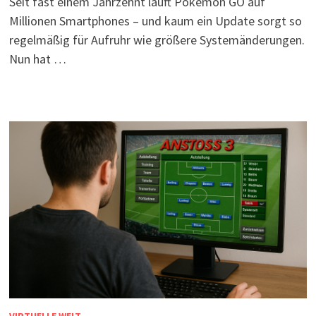
Seit fast einem Jahrzehnt läuft Pokémon GO auf
Millionen Smartphones – und kaum ein Update sorgt so
regelmäßig für Aufruhr wie größere Systemänderungen.
Nun hat …