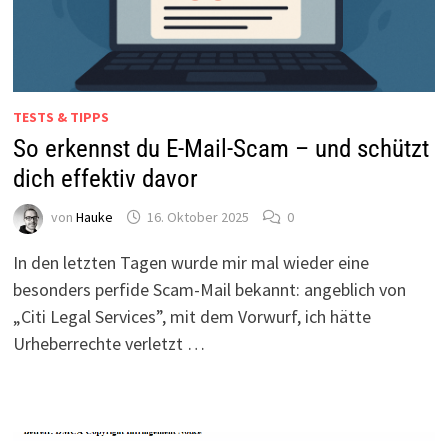
TESTS & TIPPS
So erkennst du E-Mail-Scam – und schützt
dich effektiv davor
von
Hauke
16. Oktober 2025
0
In den letzten Tagen wurde mir mal wieder eine
besonders perfide Scam-Mail bekannt: angeblich von
„Citi Legal Services”, mit dem Vorwurf, ich hätte
Urheberrechte verletzt …