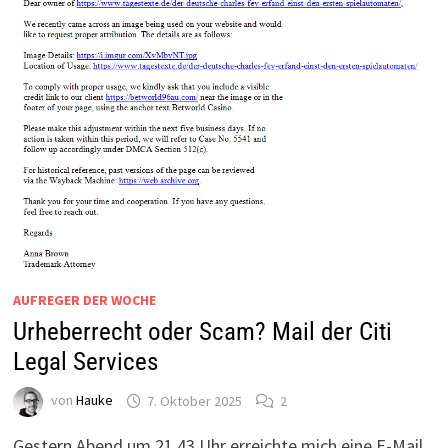
AUFREGER DER WOCHE
Urheberrecht oder Scam? Mail der Citi
Legal Services
von
Hauke
7. Oktober 2025
2
Gestern Abend um 21.43 Uhr erreichte mich eine E-Mail