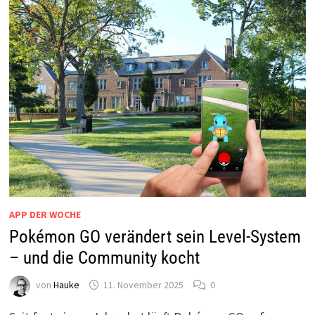
APP DER WOCHE
Pokémon GO verändert sein Level-System
– und die Community kocht
von
Hauke
11. November 2025
0