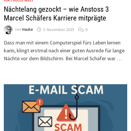
VIRTUELLE WELT
Nächtelang gezockt – wie Anstoss 3
Marcel Schäfers Karriere mitprägte
von
Hauke
5. November 2025
0
Dass man mit einem Computerspiel fürs Leben lernen
kann, klingt erstmal nach einer guten Ausrede für lange
Nächte vor dem Bildschirm. Bei Marcel Schäfer war …