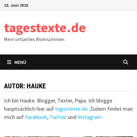
Zum
18. Juni 2026
Inhalt
springen
tagestexte.de
Mein virtuelles Wohnzimmer.
MENÜ
AUTOR:
HAUKE
Ich bin Hauke. Blogger, Texter, Papa. Ich blogge
hauptsächlich hier auf
tagestexte.de
. Zudem findet man
mich auf
Facebook
,
Twitter
und
Instagram
.