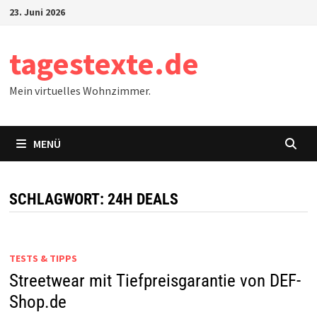
Zum
23. Juni 2026
Inhalt
springen
tagestexte.de
Mein virtuelles Wohnzimmer.
MENÜ
SCHLAGWORT:
24H DEALS
TESTS & TIPPS
Streetwear mit Tiefpreisgarantie von DEF-
Shop.de