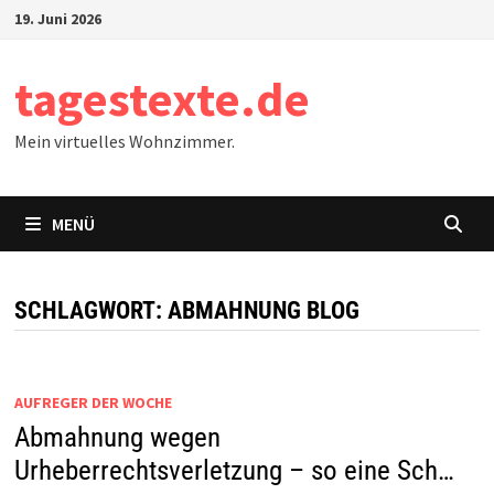
Zum
19. Juni 2026
Inhalt
springen
tagestexte.de
Mein virtuelles Wohnzimmer.
MENÜ
SCHLAGWORT:
ABMAHNUNG BLOG
AUFREGER DER WOCHE
Abmahnung wegen
Urheberrechtsverletzung – so eine Sch…