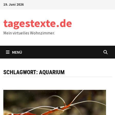
Zum
19. Juni 2026
Inhalt
springen
tagestexte.de
Mein virtuelles Wohnzimmer.
MENÜ
SCHLAGWORT:
AQUARIUM