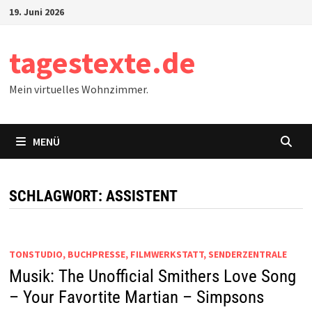
Zum
19. Juni 2026
Inhalt
springen
tagestexte.de
Mein virtuelles Wohnzimmer.
MENÜ
SCHLAGWORT:
ASSISTENT
TONSTUDIO, BUCHPRESSE, FILMWERKSTATT, SENDERZENTRALE
Musik: The Unofficial Smithers Love Song
– Your Favortite Martian – Simpsons