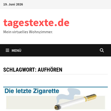
Zum
19. Juni 2026
Inhalt
springen
tagestexte.de
Mein virtuelles Wohnzimmer.
MENÜ
SCHLAGWORT:
AUFHÖREN