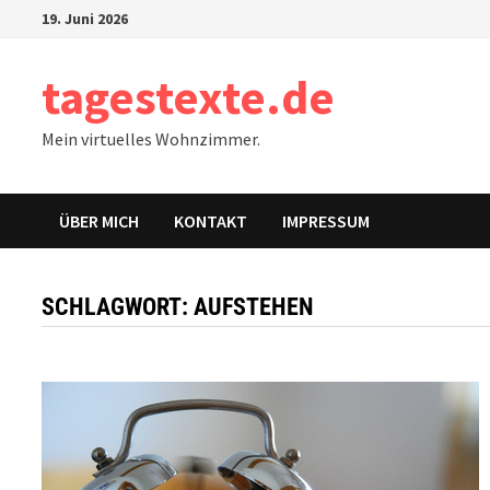
Zum
19. Juni 2026
Inhalt
springen
tagestexte.de
Mein virtuelles Wohnzimmer.
ÜBER MICH
KONTAKT
IMPRESSUM
SCHLAGWORT:
AUFSTEHEN