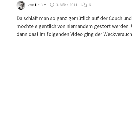
von
Hauke
3. März 2011
6
Da schläft man so ganz gemütlich auf der Couch und
möchte eigentlich von niemandem gestört werden.
dann das! Im folgenden Video ging der Weckversuc