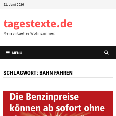
Zum
21. Juni 2026
Inhalt
springen
tagestexte.de
Mein virtuelles Wohnzimmer.
MENÜ
SCHLAGWORT:
BAHN FAHREN