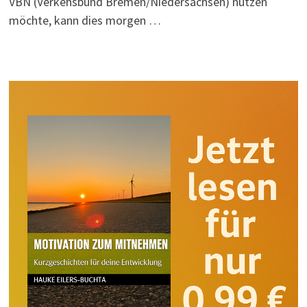
VBN (Verkehsbund Bremen/Niedersachsen) nutzen
möchte, kann dies morgen …