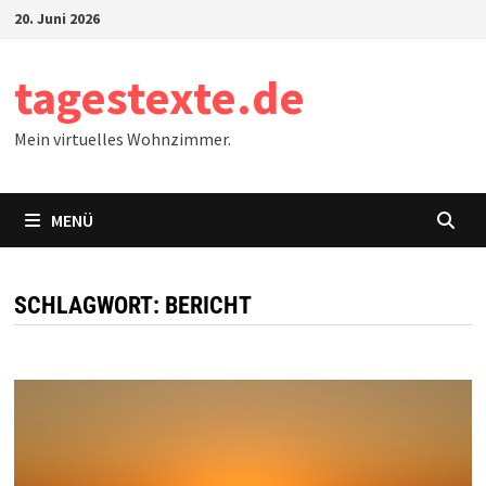
Zum
20. Juni 2026
Inhalt
springen
tagestexte.de
Mein virtuelles Wohnzimmer.
MENÜ
SCHLAGWORT:
BERICHT