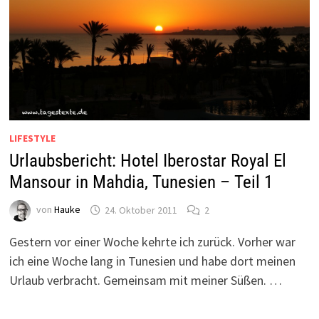
LIFESTYLE
Urlaubsbericht: Hotel Iberostar Royal El
Mansour in Mahdia, Tunesien – Teil 1
von
Hauke
24. Oktober 2011
2
Gestern vor einer Woche kehrte ich zurück. Vorher war
ich eine Woche lang in Tunesien und habe dort meinen
Urlaub verbracht. Gemeinsam mit meiner Süßen. …