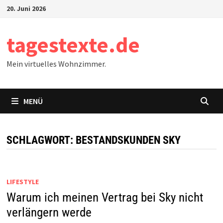
Zum
20. Juni 2026
Inhalt
springen
tagestexte.de
Mein virtuelles Wohnzimmer.
MENÜ
SCHLAGWORT:
BESTANDSKUNDEN SKY
LIFESTYLE
Warum ich meinen Vertrag bei Sky nicht
verlängern werde