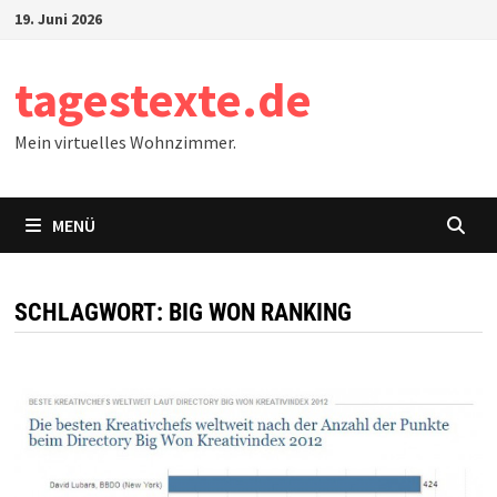
Zum
19. Juni 2026
Inhalt
springen
tagestexte.de
Mein virtuelles Wohnzimmer.
MENÜ
SCHLAGWORT:
BIG WON RANKING