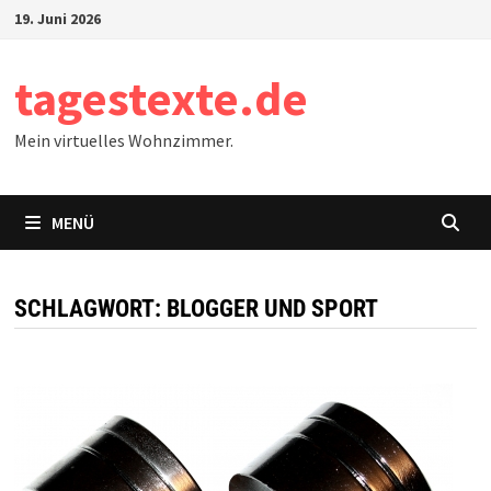
Zum
19. Juni 2026
Inhalt
springen
tagestexte.de
Mein virtuelles Wohnzimmer.
MENÜ
SCHLAGWORT:
BLOGGER UND SPORT