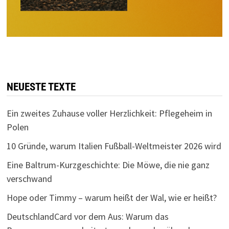
NEUESTE TEXTE
Ein zweites Zuhause voller Herzlichkeit: Pflegeheim in
Polen
10 Gründe, warum Italien Fußball-Weltmeister 2026 wird
Eine Baltrum-Kurzgeschichte: Die Möwe, die nie ganz
verschwand
Hope oder Timmy – warum heißt der Wal, wie er heißt?
DeutschlandCard vor dem Aus: Warum das