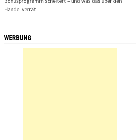
Bonusprogramm scheitert – und was das über den
Handel verrät
WERBUNG