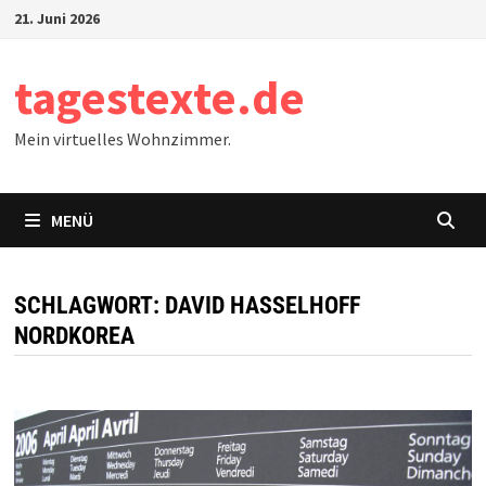
Zum
21. Juni 2026
Inhalt
springen
tagestexte.de
Mein virtuelles Wohnzimmer.
MENÜ
SCHLAGWORT:
DAVID HASSELHOFF
NORDKOREA