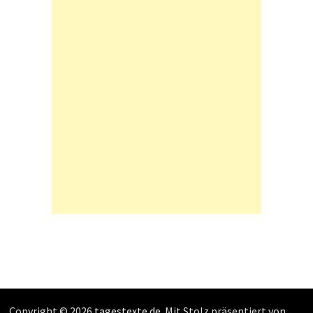
Copyright © 2026
tagestexte.de
. Mit Stolz präsentiert von