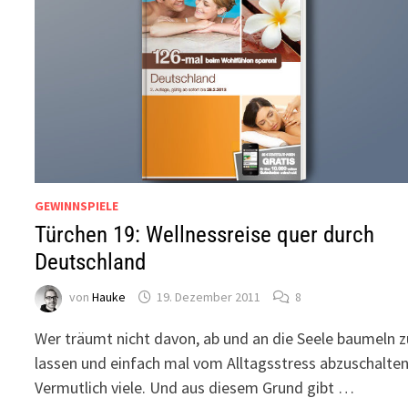
GEWINNSPIELE
Türchen 19: Wellnessreise quer durch
Deutschland
von
Hauke
19. Dezember 2011
8
Wer träumt nicht davon, ab und an die Seele baumeln z
lassen und einfach mal vom Alltagsstress abzuschalten
Vermutlich viele. Und aus diesem Grund gibt …