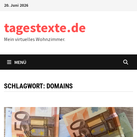
Zum
20. Juni 2026
Inhalt
springen
tagestexte.de
Mein virtuelles Wohnzimmer.
MENÜ
SCHLAGWORT:
DOMAINS