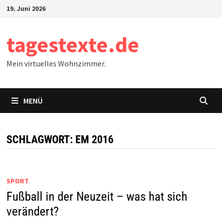
Zum
19. Juni 2026
Inhalt
springen
tagestexte.de
Mein virtuelles Wohnzimmer.
MENÜ
SCHLAGWORT:
EM 2016
SPORT
Fußball in der Neuzeit – was hat sich
verändert?