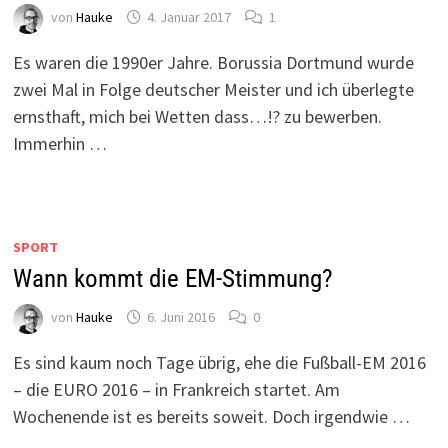
von
Hauke
4. Januar 2017
1
Es waren die 1990er Jahre. Borussia Dortmund wurde
zwei Mal in Folge deutscher Meister und ich überlegte
ernsthaft, mich bei Wetten dass…!? zu bewerben.
Immerhin …
SPORT
Wann kommt die EM-Stimmung?
von
Hauke
6. Juni 2016
0
Es sind kaum noch Tage übrig, ehe die Fußball-EM 2016
– die EURO 2016 – in Frankreich startet. Am
Wochenende ist es bereits soweit. Doch irgendwie …