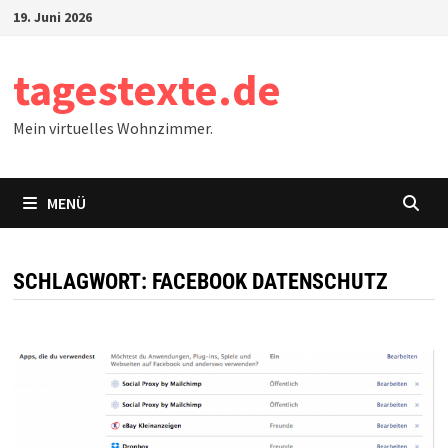
Zum
19. Juni 2026
Inhalt
springen
tagestexte.de
Mein virtuelles Wohnzimmer.
MENÜ
SCHLAGWORT:
FACEBOOK DATENSCHUTZ