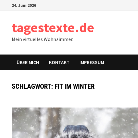
Zum
24. Juni 2026
Inhalt
springen
tagestexte.de
Mein virtuelles Wohnzimmer.
ÜBER MICH
KONTAKT
IMPRESSUM
SCHLAGWORT:
FIT IM WINTER