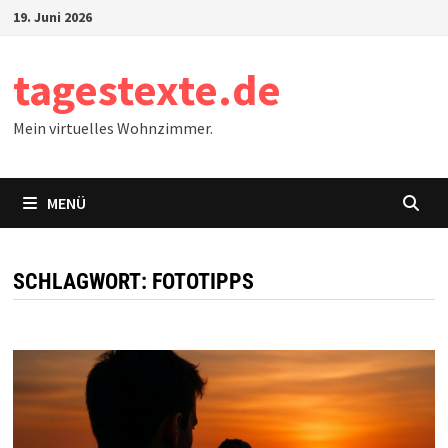
Zum
19. Juni 2026
Inhalt
springen
tagestexte.de
Mein virtuelles Wohnzimmer.
MENÜ
SCHLAGWORT:
FOTOTIPPS