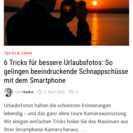
TESTS & TIPPS
6 Tricks für bessere Urlaubsfotos: So
gelingen beeindruckende Schnappschüsse
mit dem Smartphone
von
Hauke
3. April 2025
0
Urlaubsfotos halten die schönsten Erinnerungen
lebendig – und das ganz ohne teure Kameraausrüstung.
Mit einigen einfachen Tricks holen Sie das Maximum aus
Ihrer Smartphone-Kamera heraus. …