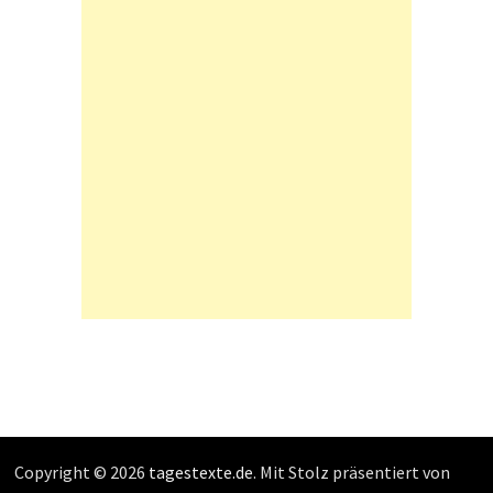
Copyright © 2026
tagestexte.de
. Mit Stolz präsentiert von