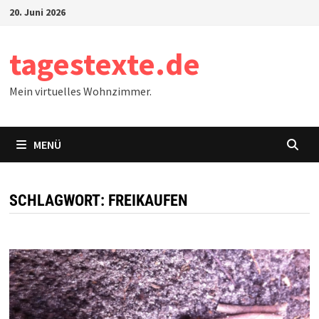
Zum
20. Juni 2026
Inhalt
springen
tagestexte.de
Mein virtuelles Wohnzimmer.
MENÜ
SCHLAGWORT:
FREIKAUFEN