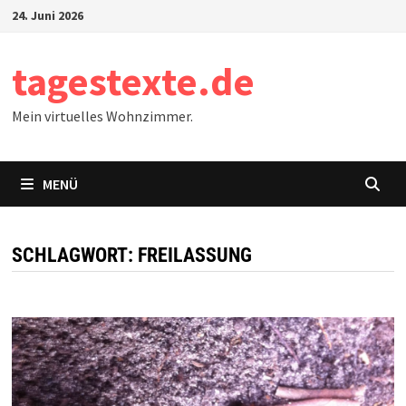
Zum
24. Juni 2026
Inhalt
springen
tagestexte.de
Mein virtuelles Wohnzimmer.
MENÜ
SCHLAGWORT:
FREILASSUNG