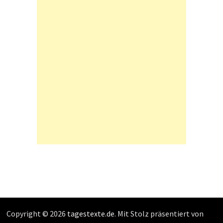
Copyright © 2026
tagestexte.de
. Mit Stolz präsentiert von