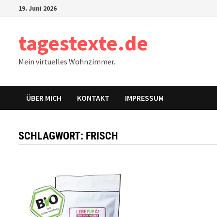
Zum
19. Juni 2026
Inhalt
springen
tagestexte.de
Mein virtuelles Wohnzimmer.
ÜBER MICH
KONTAKT
IMPRESSUM
SCHLAGWORT:
FRISCH