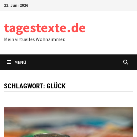
Zum
22. Juni 2026
Inhalt
springen
tagestexte.de
Mein virtuelles Wohnzimmer.
MENÜ
SCHLAGWORT:
GLÜCK