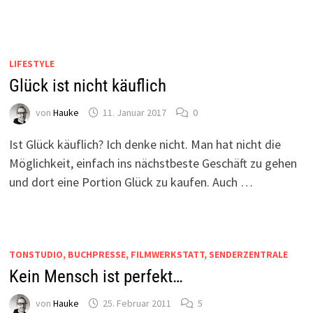
LIFESTYLE
Glück ist nicht käuflich
von
Hauke
11. Januar 2017
0
Ist Glück käuflich? Ich denke nicht. Man hat nicht die
Möglichkeit, einfach ins nächstbeste Geschäft zu gehen
und dort eine Portion Glück zu kaufen. Auch …
TONSTUDIO, BUCHPRESSE, FILMWERKSTATT, SENDERZENTRALE
Kein Mensch ist perfekt…
von
Hauke
25. Februar 2011
5