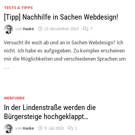
TESTS & TIPPS
[Tipp] Nachhilfe in Sachen Webdesign!
von
Hauke
23. November 2010
7
Versucht ihr euch ab und an in Sachen Webdesign? Ich
nicht. Ich habe es aufgegeben. Zu komplex erscheinen
mir die Möglichkeiten und verschiedenen Sprachen um
…
WEBFUNDE
In der Lindenstraße werden die
Bürgersteige hochgeklappt…
von
Hauke
9. Juli 2010
1