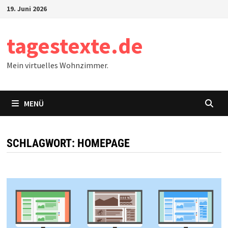
Zum
19. Juni 2026
Inhalt
springen
tagestexte.de
Mein virtuelles Wohnzimmer.
MENÜ
SCHLAGWORT:
HOMEPAGE