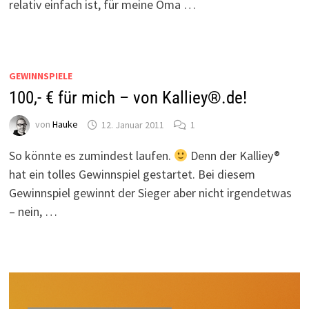
relativ einfach ist, für meine Oma …
GEWINNSPIELE
100,- € für mich – von Kalliey®.de!
von
Hauke
12. Januar 2011
1
So könnte es zumindest laufen.
Denn der Kalliey®
hat ein tolles Gewinnspiel gestartet. Bei diesem
Gewinnspiel gewinnt der Sieger aber nicht irgendetwas
– nein, …