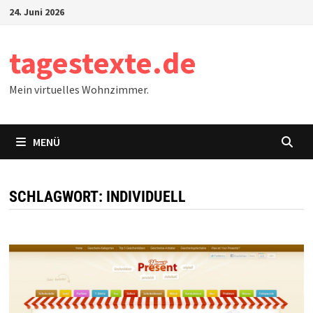
Zum
24. Juni 2026
Inhalt
springen
tagestexte.de
Mein virtuelles Wohnzimmer.
MENÜ
SCHLAGWORT:
INDIVIDUELL