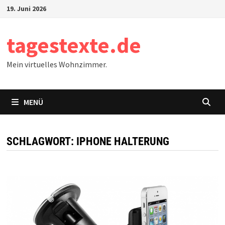
Zum
19. Juni 2026
Inhalt
springen
tagestexte.de
Mein virtuelles Wohnzimmer.
MENÜ
SCHLAGWORT:
IPHONE HALTERUNG