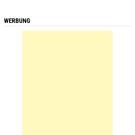
WERBUNG