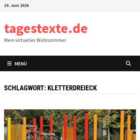
Zum
19. Juni 2026
Inhalt
springen
tagestexte.de
Mein virtuelles Wohnzimmer.
MENÜ
SCHLAGWORT:
KLETTERDREIECK