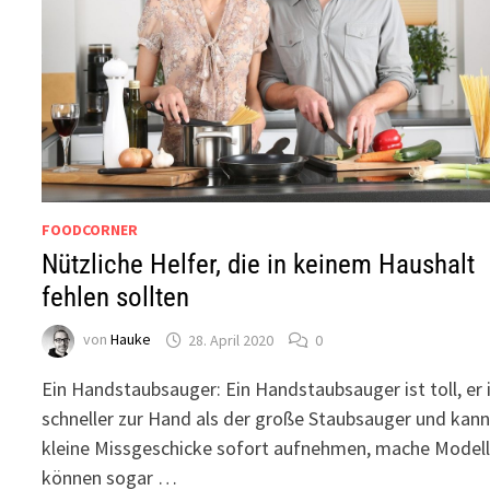
FOODCORNER
Nützliche Helfer, die in keinem Haushalt
fehlen sollten
von
Hauke
28. April 2020
0
Ein Handstaubsauger: Ein Handstaubsauger ist toll, er 
schneller zur Hand als der große Staubsauger und kan
kleine Missgeschicke sofort aufnehmen, mache Model
können sogar …