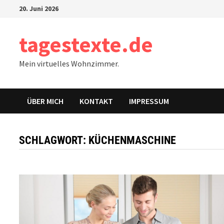
Zum
20. Juni 2026
Inhalt
springen
tagestexte.de
Mein virtuelles Wohnzimmer.
ÜBER MICH
KONTAKT
IMPRESSUM
SCHLAGWORT:
KÜCHENMASCHINE