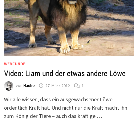
WEBFUNDE
Video: Liam und der etwas andere Löwe
von
Hauke
27. März 2012
1
Wir alle wissen, dass ein ausgewachsener Löwe
ordentlich Kraft hat. Und nicht nur die Kraft macht ihn
zum König der Tiere – auch das kräftige …