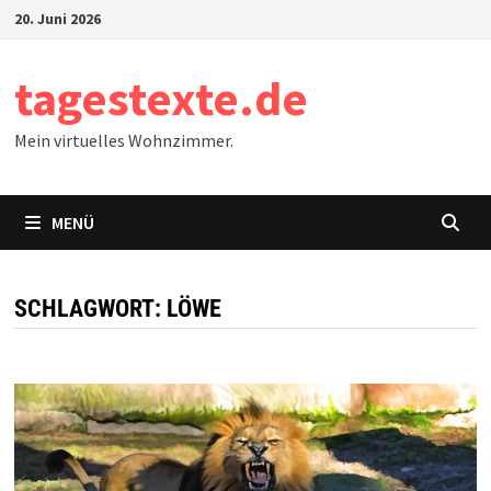
Zum
20. Juni 2026
Inhalt
springen
tagestexte.de
Mein virtuelles Wohnzimmer.
MENÜ
SCHLAGWORT:
LÖWE