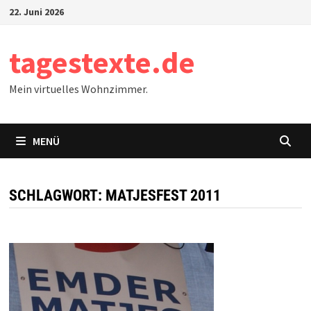
Zum
22. Juni 2026
Inhalt
springen
tagestexte.de
Mein virtuelles Wohnzimmer.
MENÜ
SCHLAGWORT:
MATJESFEST 2011