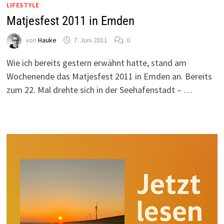
LIFESTYLE
Matjesfest 2011 in Emden
von
Hauke
7. Juni 2011
0
Wie ich bereits gestern erwähnt hatte, stand am
Wochenende das Matjesfest 2011 in Emden an. Bereits
zum 22. Mal drehte sich in der Seehafenstadt – …