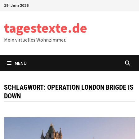
Zum
19. Juni 2026
Inhalt
springen
tagestexte.de
Mein virtuelles Wohnzimmer.
MENÜ
SCHLAGWORT:
OPERATION LONDON BRIGDE IS
DOWN