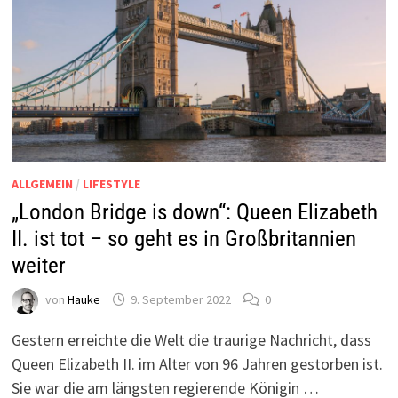
ALLGEMEIN
/
LIFESTYLE
„London Bridge is down“: Queen Elizabeth
II. ist tot – so geht es in Großbritannien
weiter
von
Hauke
9. September 2022
0
Gestern erreichte die Welt die traurige Nachricht, dass
Queen Elizabeth II. im Alter von 96 Jahren gestorben ist.
Sie war die am längsten regierende Königin …