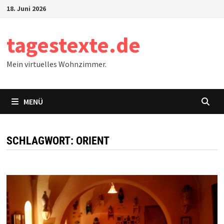
Zum
18. Juni 2026
Inhalt
springen
tagestexte.de
Mein virtuelles Wohnzimmer.
MENÜ
SCHLAGWORT:
ORIENT