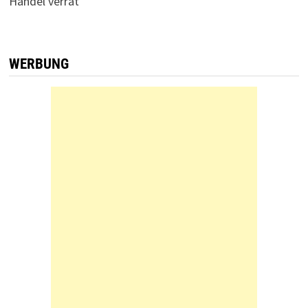
Handel verrät
WERBUNG