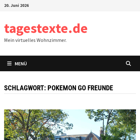
Zum
20. Juni 2026
Inhalt
springen
tagestexte.de
Mein virtuelles Wohnzimmer.
MENÜ
SCHLAGWORT:
POKEMON GO FREUNDE