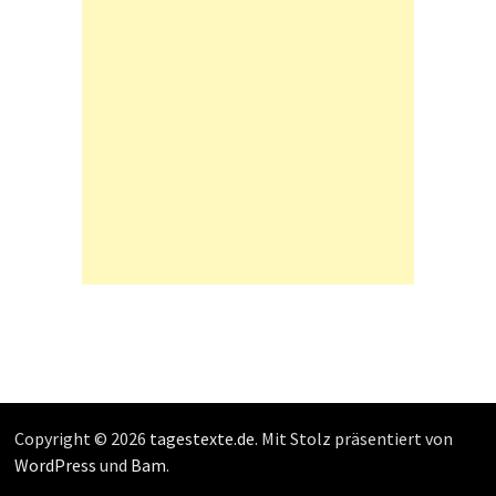
Copyright © 2026
tagestexte.de
. Mit Stolz präsentiert von
WordPress
und
Bam
.