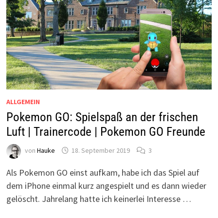
ALLGEMEIN
Pokemon GO: Spielspaß an der frischen
Luft | Trainercode | Pokemon GO Freunde
von
Hauke
18. September 2019
3
Als Pokemon GO einst aufkam, habe ich das Spiel auf
dem iPhone einmal kurz angespielt und es dann wieder
gelöscht. Jahrelang hatte ich keinerlei Interesse …