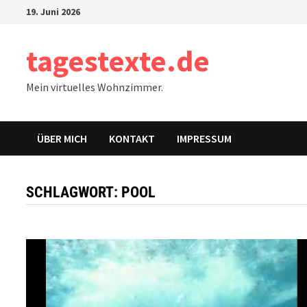
Zum
19. Juni 2026
Inhalt
springen
tagestexte.de
Mein virtuelles Wohnzimmer.
ÜBER MICH
KONTAKT
IMPRESSUM
SCHLAGWORT:
POOL