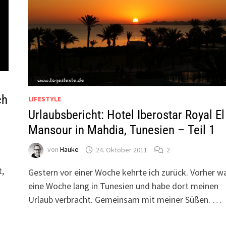
ch
LIFESTYLE
Urlaubsbericht: Hotel Iberostar Royal El
Mansour in Mahdia, Tunesien – Teil 1
von
Hauke
24. Oktober 2011
2
t,
Gestern vor einer Woche kehrte ich zurück. Vorher wa
eine Woche lang in Tunesien und habe dort meinen
Urlaub verbracht. Gemeinsam mit meiner Süßen. …