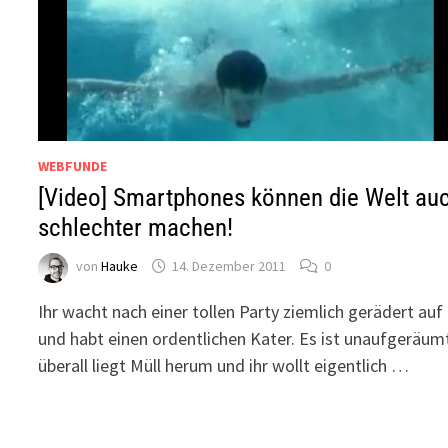
WEBFUNDE
[Video] Smartphones können die Welt au
schlechter machen!
von
Hauke
14. Dezember 2011
0
Ihr wacht nach einer tollen Party ziemlich gerädert auf
und habt einen ordentlichen Kater. Es ist unaufgeräum
überall liegt Müll herum und ihr wollt eigentlich …