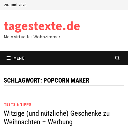
Zum
20. Juni 2026
Inhalt
springen
tagestexte.de
Mein virtuelles Wohnzimmer.
MENÜ
SCHLAGWORT:
POPCORN MAKER
TESTS & TIPPS
Witzige (und nützliche) Geschenke zu
Weihnachten – Werbung