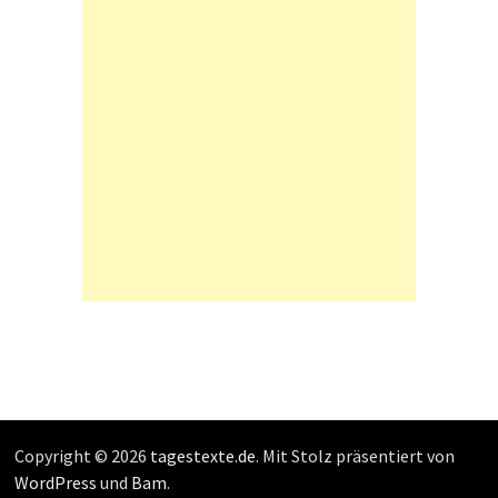
Copyright © 2026
tagestexte.de
. Mit Stolz präsentiert von
WordPress
und
Bam
.