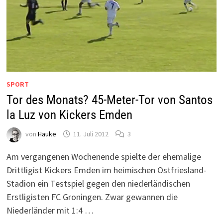
SPORT
Tor des Monats? 45-Meter-Tor von Santos
la Luz von Kickers Emden
von
Hauke
11. Juli 2012
3
Am vergangenen Wochenende spielte der ehemalige
Drittligist Kickers Emden im heimischen Ostfriesland-
Stadion ein Testspiel gegen den niederländischen
Erstligisten FC Groningen. Zwar gewannen die
Niederländer mit 1:4 …