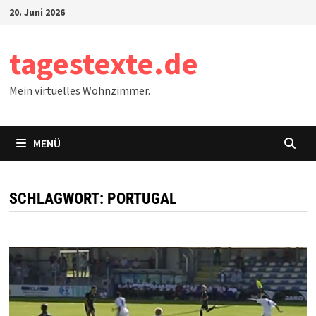
Zum
20. Juni 2026
Inhalt
springen
tagestexte.de
Mein virtuelles Wohnzimmer.
MENÜ
SCHLAGWORT:
PORTUGAL