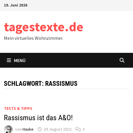
Zum
19. Juni 2026
Inhalt
springen
tagestexte.de
Mein virtuelles Wohnzimmer.
MENÜ
SCHLAGWORT:
RASSISMUS
TESTS & TIPPS
Rassismus ist das A&O!
von
Hauke
29. August 2010
3