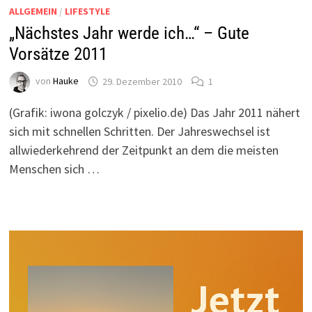
ALLGEMEIN
/
LIFESTYLE
„Nächstes Jahr werde ich…“ – Gute
Vorsätze 2011
von
Hauke
29. Dezember 2010
1
(Grafik: iwona golczyk / pixelio.de) Das Jahr 2011 nähert
sich mit schnellen Schritten. Der Jahreswechsel ist
allwiederkehrend der Zeitpunkt an dem die meisten
Menschen sich …