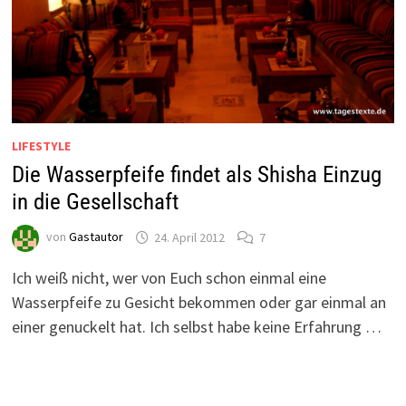
LIFESTYLE
Die Wasserpfeife findet als Shisha Einzug
in die Gesellschaft
von
Gastautor
24. April 2012
7
Ich weiß nicht, wer von Euch schon einmal eine
Wasserpfeife zu Gesicht bekommen oder gar einmal an
einer genuckelt hat. Ich selbst habe keine Erfahrung …