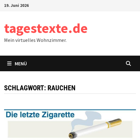
Zum
19. Juni 2026
Inhalt
springen
tagestexte.de
Mein virtuelles Wohnzimmer.
MENÜ
SCHLAGWORT:
RAUCHEN