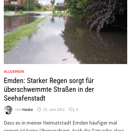
ALLGEMEIN
Emden: Starker Regen sorgt für
überschwemmte Straßen in der
Seehafenstadt
von
Hauke
23. Juni 2011
0
Dass es in meiner Heimatstadt Emden häufiger mal
regnet ist keine Überraschung. Auch die Tatsache, dass