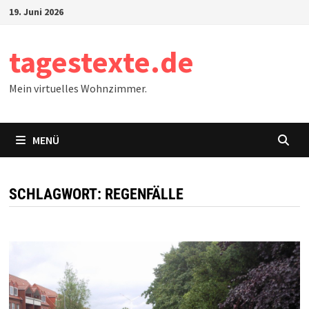
Zum
19. Juni 2026
Inhalt
springen
tagestexte.de
Mein virtuelles Wohnzimmer.
MENÜ
SCHLAGWORT:
REGENFÄLLE