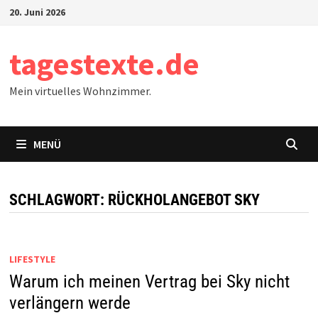
Zum
20. Juni 2026
Inhalt
springen
tagestexte.de
Mein virtuelles Wohnzimmer.
MENÜ
SCHLAGWORT:
RÜCKHOLANGEBOT SKY
LIFESTYLE
Warum ich meinen Vertrag bei Sky nicht
verlängern werde