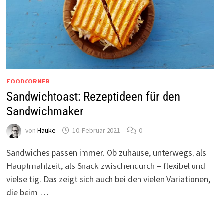
FOODCORNER
Sandwichtoast: Rezeptideen für den
Sandwichmaker
von
Hauke
10. Februar 2021
0
Sandwiches passen immer. Ob zuhause, unterwegs, als
Hauptmahlzeit, als Snack zwischendurch – flexibel und
vielseitig. Das zeigt sich auch bei den vielen Variationen,
die beim …