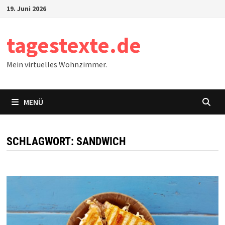
Zum
19. Juni 2026
Inhalt
springen
tagestexte.de
Mein virtuelles Wohnzimmer.
MENÜ
SCHLAGWORT:
SANDWICH