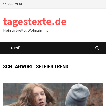
Zum
19. Juni 2026
Inhalt
springen
tagestexte.de
Mein virtuelles Wohnzimmer.
MENÜ
SCHLAGWORT:
SELFIES TREND