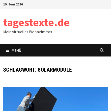
Zum
19. Juni 2026
Inhalt
springen
tagestexte.de
Mein virtuelles Wohnzimmer.
MENÜ
SCHLAGWORT:
SOLARMODULE