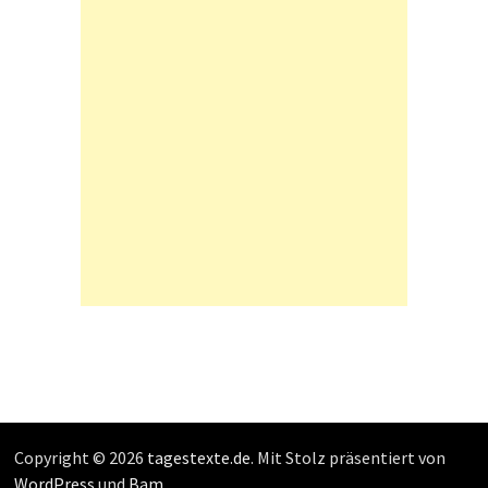
Copyright © 2026
tagestexte.de
. Mit Stolz präsentiert von
WordPress
und
Bam
.