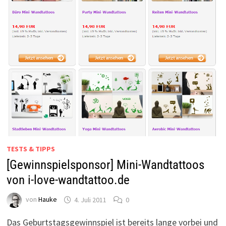
TESTS & TIPPS
[Gewinnspielsponsor] Mini-Wandtattoos
von i-love-wandtattoo.de
von
Hauke
4. Juli 2011
0
Das Geburtstagsgewinnspiel ist bereits lange vorbei und