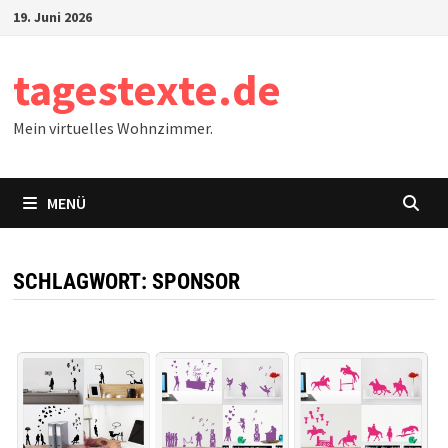
Zum
19. Juni 2026
Inhalt
springen
tagestexte.de
Mein virtuelles Wohnzimmer.
MENÜ
SCHLAGWORT:
SPONSOR