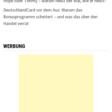
Hope oder Timmy – warum heißt der Wal, wie er heißt?
DeutschlandCard vor dem Aus: Warum das
Bonusprogramm scheitert – und was das über den
Handel verrät
WERBUNG