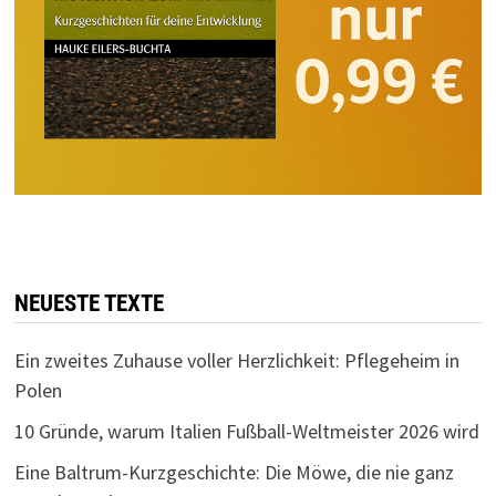
NEUESTE TEXTE
Ein zweites Zuhause voller Herzlichkeit: Pflegeheim in
Polen
10 Gründe, warum Italien Fußball-Weltmeister 2026 wird
Eine Baltrum-Kurzgeschichte: Die Möwe, die nie ganz