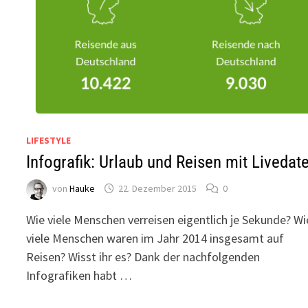
LIFESTYLE
Infografik: Urlaub und Reisen mit Livedat
von
Hauke
22. Dezember 2015
0
Wie viele Menschen verreisen eigentlich je Sekunde? Wi
viele Menschen waren im Jahr 2014 insgesamt auf
Reisen? Wisst ihr es? Dank der nachfolgenden
Infografiken habt …