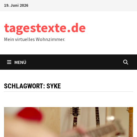
Zum
19. Juni 2026
Inhalt
springen
tagestexte.de
Mein virtuelles Wohnzimmer.
MENÜ
SCHLAGWORT:
SYKE