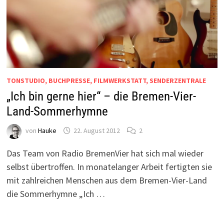
TONSTUDIO, BUCHPRESSE, FILMWERKSTATT, SENDERZENTRALE
„Ich bin gerne hier“ – die Bremen-Vier-
Land-Sommerhymne
von
Hauke
22. August 2012
2
Das Team von Radio BremenVier hat sich mal wieder
selbst übertroffen. In monatelanger Arbeit fertigten sie
mit zahlreichen Menschen aus dem Bremen-Vier-Land
die Sommerhymne „Ich …