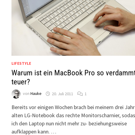
LIFESTYLE
Warum ist ein MacBook Pro so verdamm
teuer?
von
Hauke
20. Juli 2011
1
Bereits vor einigen Wochen brach bei meinem drei Jah
alten LG-Notebook das rechte Monitorscharnier, soda
ich den Laptop nun nicht mehr zu- beziehungsweise
aufklappen kann. …