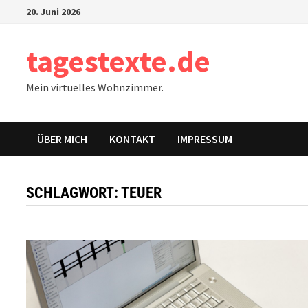
Zum
20. Juni 2026
Inhalt
springen
tagestexte.de
Mein virtuelles Wohnzimmer.
ÜBER MICH
KONTAKT
IMPRESSUM
SCHLAGWORT:
TEUER